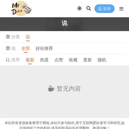
登录
说
分类
说
说
全部
好站推荐
排序
最新
热度
点赞
收藏
更新
随机
暂无内容
本站所有资源收集整理于网络,本站不参与制作,用于互联网爱好者学习和研究,如
不慎侵犯了您的权利,请及时联系站长处理删除。敬请谅解！